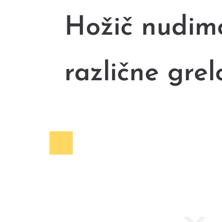
Hožič nudim
različne grel