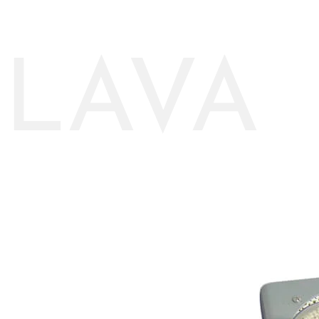
ELAVA