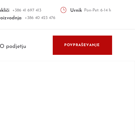
kliči
+386 41 697 413
Urnik
Pon-Pet: 6-14 h
roizvodnja
+386 40 423 476
POVPRAŠEVANJE
O podjetju