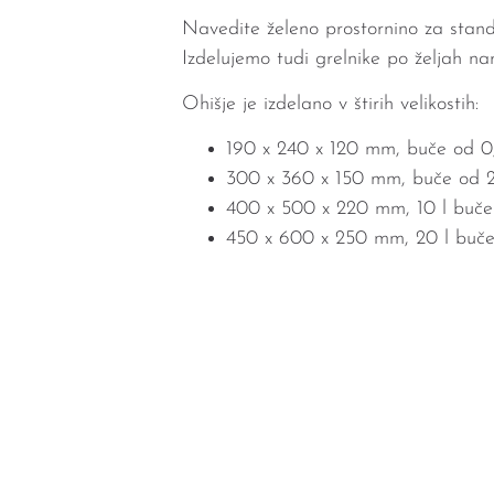
Navedite želeno prostornino za stan
Izdelujemo tudi grelnike po željah na
Ohišje je izdelano v štirih velikostih:
190 x 240 x 120 mm, buče od 0,
300 x 360 x 150 mm, buče od 2
400 x 500 x 220 mm, 10 l buče
450 x 600 x 250 mm, 20 l buč